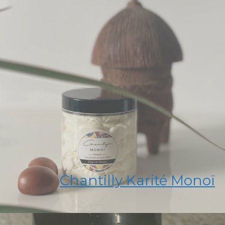
Chantilly Karité Monoï