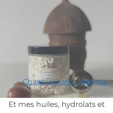
Chantilly Karité Mangue
Et mes huiles, hydrolats et