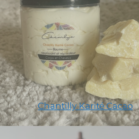
Chantilly Karité Cacao