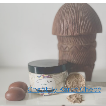
Chantilly Karité Chébé