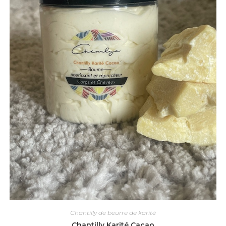
Chantilly de beurre de karité
Chantilly Karité Cacao