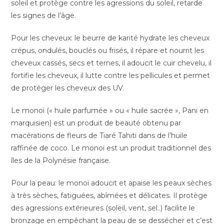
soleil et protège contre les agressions du soleil, retarde
les signes de l’âge.
Pour les cheveux: le beurre de karité hydrate les cheveux
crépus, ondulés, bouclés ou frisés, il répare et nourrit les
cheveux cassés, secs et ternes, il adoucit le cuir chevelu, il
fortifie les cheveux, il lutte contre les pellicules et permet
de protéger les cheveux des UV.
Le monoï (« huile parfumée » ou « huile sacrée », Pani en
marquisien) est un produit de beauté obtenu par
macérations de fleurs de Tiaré Tahiti dans de l’huile
raffinée de coco. Le monoï est un produit traditionnel des
îles de la Polynésie française.
Pour la peau: le monoï adoucit et apaise les peaux sèches
à très sèches, fatiguées, abîmées et délicates. Il protège
des agressions extérieures (soleil, vent, sel..) facilite le
bronzage en empêchant la peau de se dessécher et c’est