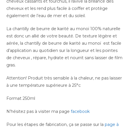
cheveux cassants et fourchus, il ravive la brillance des
cheveux et les rend plus facile à coiffer et protège
également de l’eau de mer et du soleil.
La chantilly de beurre de karité au monoï 100% naturelle
est donc un allié de votre beauté. De texture légère et
aérée, la chantilly de beurre de karité au monoï est facile
d’application au quotidien sur la longueur et les pointes
de cheveux , répare, hydrate et nourrit sans laisser de film
gras.
Attention! Produit très sensible à la chaleur, ne pas laisser
à une température supérieure à 25°c
Format 250ml
N’hésitez pas à visiter ma page
facebook
Pour les étapes de fabrication, ça se passe sur la
page à