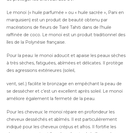
Le monoï (« huile parfumée » ou « huile sacrée », Pani en
marquisien) est un produit de beauté obtenu par
macérations de fleurs de Tiaré Tahiti dans de l’huile
raffinée de coco. Le monoï est un produit traditionnel des
îles de la Polynésie française.
Pour la peau: le monoï adoucit et apaise les peaux sèches
à très sèches, fatiguées, abîmées et délicates. Il protège
des agressions extérieures (soleil,
vent, sel..) facilite le bronzage en empêchant la peau de
se dessécher et c’est un excellent après soleil. Le monoï
améliore également la fermeté de la peau.
Pour les cheveux: le monoï répare en profondeur les
cheveux desséchés et abîmés. Il est particulièrement
indiqué pour les cheveux crépus et afros. Il fortifie les